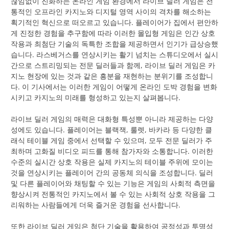
끊임없이 진화하는 온라인 게임 환경에서 라이브 딜러 게임은 전
통적인 오프라인 카지노와 디지털 영역 사이의 격차를 해소하는
획기적인 혁신으로 떠오르고 있습니다. 플레이어가 집에서 편안하
게 진정한 경험을 추구함에 따라 이러한 몰입형 게임은 인간 상호
작용과 최첨단 기술의 독특한 조합을 제공하면서 인기가 급상승했
습니다. 라스베거스를 연상시키는 활기 넘치는 스튜디오에서 실시
간으로 스트리밍되는 전문 딜러들과 함께, 라이브 딜러 게임은 카
지노 현장에 있는 것과 같은 흥분을 재현하는 분위기를 조성합니
다. 이 기사에서는 이러한 게임이 어떻게 온라인 도박 경험을 변화
시키고 카지노의 미래를 형성하고 있는지 살펴봅니다.
라이브 딜러 게임의 매력은 대화형 특성뿐 아니라 제공하는 다양
성에도 있습니다. 플레이어는 블랙잭, 룰렛, 바카라 등 다양한 클
래식 테이블 게임 중에서 선택할 수 있으며, 모두 전문 딜러가 주
최하며 고화질 비디오 피드를 통해 참가자와 소통합니다. 이러한
수준의 실시간 상호 작용은 실제 카지노의 테이블 주위에 모이는
것을 연상시키는 플레이어 간의 공동체 의식을 조성합니다. 딜러
및 다른 플레이어와 채팅할 수 있는 기능은 게임의 사회적 측면을
향상시켜 전통적인 카지노에서 볼 수 있는 사회적 상호 작용을 그
리워하는 사람들에게 더욱 즐거운 경험을 선사합니다.
또한 라이브 딜러 게임은 첨단 기술을 활용하여 공정성과 투명성