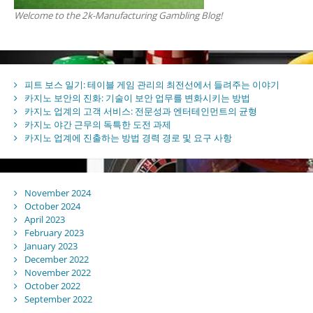
Welcome to the 2k-Manufacturing Gambling Blog!
피트 보스 일기: 테이블 게임 관리의 최전선에서 들려주는 이야기
카지노 보안의 진화: 기술이 보안 업무를 변화시키는 방법
카지노 업계의 고객 서비스: 전문성과 엔터테인먼트의 균형
카지노 야간 근무의 독특한 도전 과제
카지노 업계에 진출하는 방법 경력 경로 및 요구 사항
November 2024
October 2024
April 2023
February 2023
January 2023
December 2022
November 2022
October 2022
September 2022