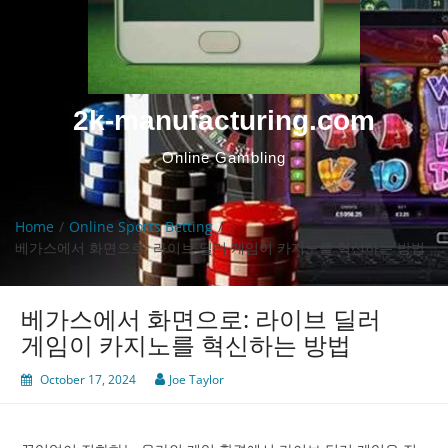
2k-manufacturing.com
Online Gambling
Home
Online Sports Betting
베가스에서 화면으로: 라이브 딜러 게임이 카지노를 혁신하는 방법
베가스에서 화면으로: 라이브 딜러
게임이 카지노를 혁신하는 방법
October 17, 2024
Joe Taylor