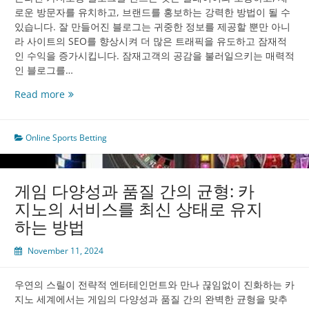
로운 방문자를 유치하고, 브랜드를 홍보하는 강력한 방법이 될 수
법
있습니다. 잘 만들어진 블로그는 귀중한 정보를 제공할 뿐만 아니
과
라 사이트의 SEO를 향상시켜 더 많은 트래픽을 유도하고 잠재적
과
인 수익을 증가시킵니다. 잠재고객의 공감을 불러일으키는 매력적
거
인 블로그를…
온
라
온
Read more
인
라
카
인
지
카
Online Sports Betting
노
지
딜
노
러
를
게임 다양성과 품질 간의 균형: 카
의
위
팁
지노의 서비스를 최신 상태로 유지
한
과
하는 방법
매
요
력
령
November 11, 2024
적
은
인
무
블
우연의 스릴이 전략적 엔터테인먼트와 만나 끊임없이 진화하는 카
엇
로
지노 세계에서는 게임의 다양성과 품질 간의 완벽한 균형을 맞추
인