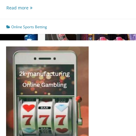
비
고
Read more
스
랭
를
커
최
플
Online Sports Betting
신
레
상
이
태
어
로
를
유
위
지
한
하
VIP
는
프
방
로
법
그
램
개
발:
효
과
와
이