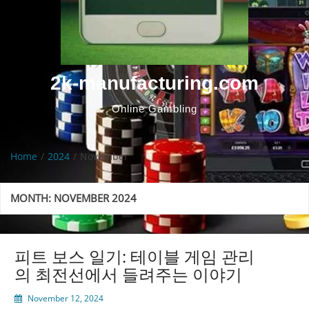
2k-manufacturing.com
Online Gambling
Home
2024
November
MONTH:
NOVEMBER 2024
피트 보스 일기: 테이블 게임 관리
의 최전선에서 들려주는 이야기
November 12, 2024