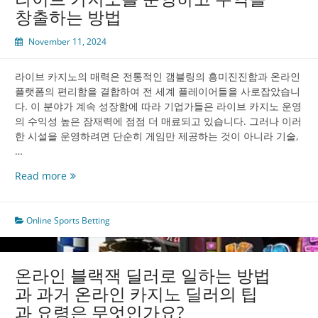
출
창출하는 방법
하
는
November 11, 2024
방
법
라이브 카지노의 매력은 전통적인 갬블링의 흥미진진함과 온라인
경
플랫폼의 편리함을 결합하여 전 세계 플레이어들을 사로잡았습니
력
다. 이 분야가 계속 성장함에 따라 기업가들은 라이브 카지노 운영
경
의 수익성 높은 잠재력에 점점 더 매료되고 있습니다. 그러나 이러
로
한 시설을 운영하려면 단순히 게임만 제공하는 것이 아니라 기술,
및
…
요
구
라
Read more
사
이
항
브
카
Online Sports Betting
지
노
를
온라인 블랙잭 딜러로 일하는 방법
운
과 과거 온라인 카지노 딜러의 팁
영
과 요령은 무엇인가요?
하