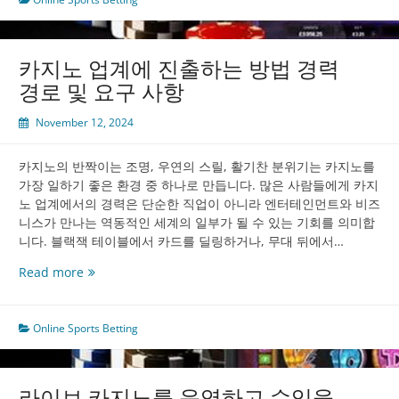
의
간
균
근
형
무
카지노 업계에 진출하는 방법 경력
의
경로 및 요구 사항
독
특
November 12, 2024
한
도
카지노의 반짝이는 조명, 우연의 스릴, 활기찬 분위기는 카지노를
전
가장 일하기 좋은 환경 중 하나로 만듭니다. 많은 사람들에게 카지
과
노 업계에서의 경력은 단순한 직업이 아니라 엔터테인먼트와 비즈
제
니스가 만나는 역동적인 세계의 일부가 될 수 있는 기회를 의미합
니다. 블랙잭 테이블에서 카드를 딜링하거나, 무대 뒤에서…
카
Read more
지
노
업
Online Sports Betting
계
에
진
라이브 카지노를 운영하고 수익을