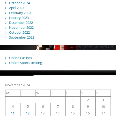
October 2024
April 2023
February 2023
January 2023
December 2022
November 2022
October 2022
September 2022
Online Casinos
Online Sports Betting
November 2024
M
T
W
T
F
S
S
1
2
3
4
5
6
7
8
9
10
11
12
13
14
15
16
17