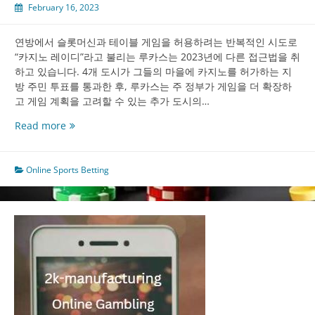
February 16, 2023
연방에서 슬롯머신과 테이블 게임을 허용하려는 반복적인 시도로
“카지노 레이디”라고 불리는 루카스는 2023년에 다른 접근법을 취
하고 있습니다. 4개 도시가 그들의 마을에 카지노를 허가하는 지
방 주민 투표를 통과한 후, 루카스는 주 정부가 게임을 더 확장하
고 게임 계획을 고려할 수 있는 추가 도시의…
버
Read more
지
니
아
Online Sports Betting
카
지
노
레
이
디
상
원
의