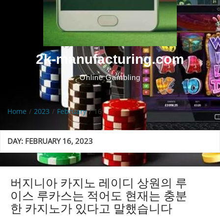
2k-manufacturing.com
Online Gambling
Home
2023
February
16
DAY:
FEBRUARY 16, 2023
버지니아 카지노 레이디 상원의 루
이스 루카스는 적어도 현재는 충분
한 카지노가 있다고 말했습니다